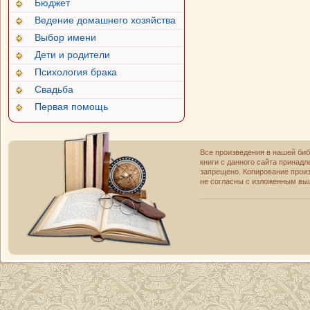
Бюджет
Ведение домашнего хозяйства
Выбор имени
Дети и родители
Психология брака
Свадьба
Первая помощь
Все произведения в нашей би
книги с данного сайта принад
запрещено. Копирование прои
не согласны с изложенным выш