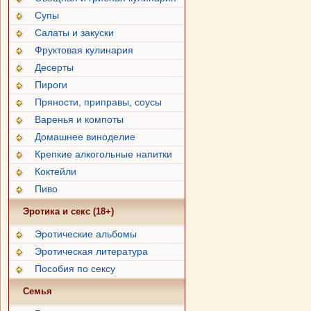
Супы
Салаты и закуски
Фруктовая кулинария
Десерты
Пироги
Пряности, приправы, соусы
Варенья и компоты
Домашнее виноделие
Крепкие алкогольные напитки
Коктейли
Пиво
Эротика и секс (18+)
Эротические альбомы
Эротическая литература
Пособия по сексу
Семья