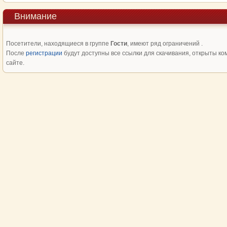
Внимание
Посетители, находящиеся в группе
Гости
, имеют ряд ограничений .
После
регистрации
будут доступны все ссылки для скачивания, открыты ко
сайте.