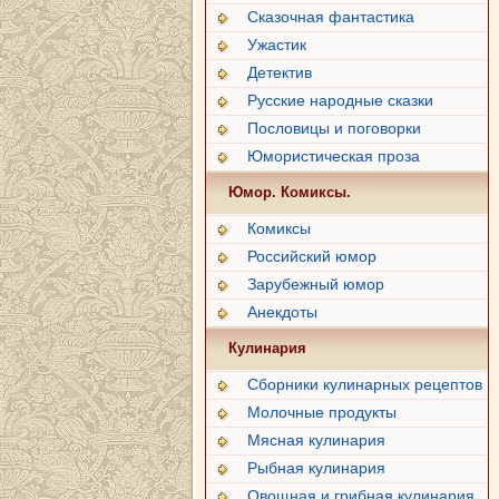
Сказочная фантастика
Ужастик
Детектив
Русские народные сказки
Пословицы и поговорки
Юмористическая проза
Юмор. Комиксы.
Комиксы
Российский юмор
Зарубежный юмор
Анекдоты
Кулинария
Сборники кулинарных рецептов
Молочные продукты
Мясная кулинария
Рыбная кулинария
Овощная и грибная кулинария