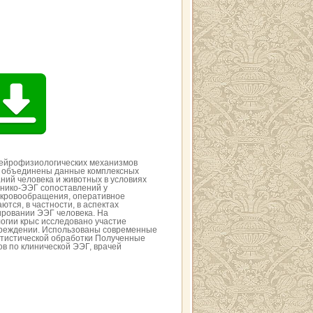
ейрофизиологических механизмов
ей объединены данные комплексных
ний человека и животных в условиях
инико-ЭЭГ сопоставлений у
 кровообращения, оперативное
тся, в частности, в аспектах
ировании ЭЭГ человека. На
огии крыс исследовано участие
вреждении. Использованы современные
атистической обработки Полученные
в по клинической ЭЭГ, врачей