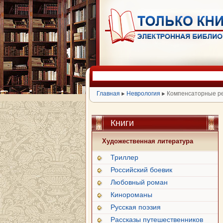
Главная
Неврология
Компенсаторные реа
Книги
Художественная литература
Триллер
Российский боевик
Любовный роман
Кинороманы
Русская поэзия
Рассказы путешественников