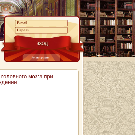
Регистрация
головного мозга при
ждении