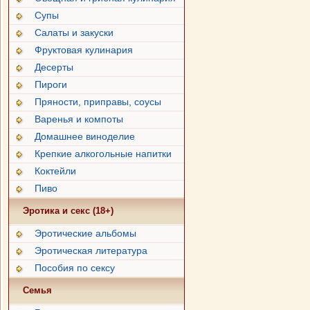
Супы
Салаты и закуски
Фруктовая кулинария
Десерты
Пироги
Пряности, приправы, соусы
Варенья и компоты
Домашнее виноделие
Крепкие алкогольные напитки
Коктейли
Пиво
Эротика и секс (18+)
Эротические альбомы
Эротическая литература
Пособия по сексу
Семья