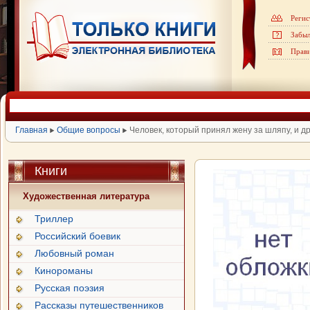
Регис
Забыл
Прав
Главная
Общие вопросы
Человек, который принял жену за шляпу, и д
Книги
Художественная литература
Триллер
Российский боевик
Любовный роман
Кинороманы
Русская поэзия
Рассказы путешественников