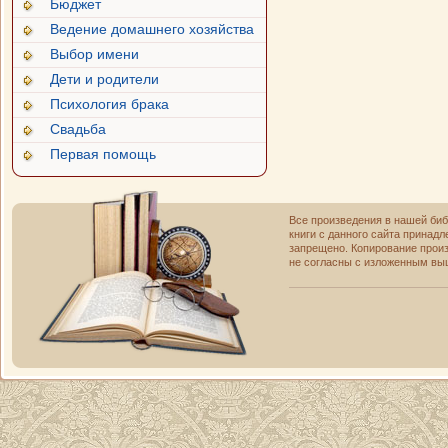
Бюджет
Ведение домашнего хозяйства
Выбор имени
Дети и родители
Психология брака
Свадьба
Первая помощь
Все произведения в нашей би
книги с данного сайта принад
запрещено. Копирование прои
не согласны с изложенным выш